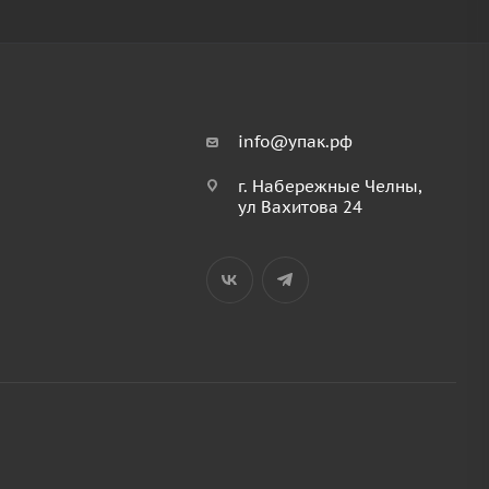
info@упак.рф
г. Набережные Челны,
ул Вахитова 24