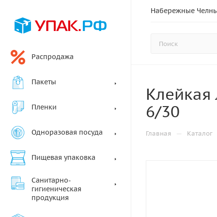
Набережные Челн
Распродажа
Пакеты
Клейкая 
6/30
Пленки
Одноразовая посуда
—
Главная
Каталог
Пищевая упаковка
Санитарно-
гигиеническая
продукция