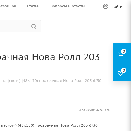
агазинов
Статьи
Вопросы и ответы
ВОЙТИ
0
зрачная Нова Ролл 203
0
нта (скотч) (48х150) прозрачная Нова Ролл 203 6/30
Артикул:
426928
а (скотч) (48х150) прозрачная Нова Ролл 203 6/30