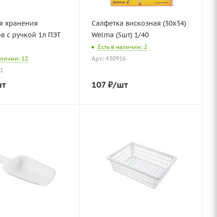
я хранения
Салфетка вискозная (30х34)
в с ручкой 1л ПЭТ
Welma (5шт) 1/40
Есть в наличии: 2
аличии: 12
Арт.: 430916
11
шт
107
₽
/шт