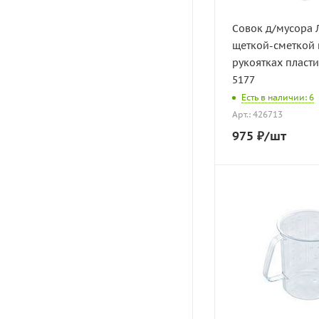
Совок д/мусора 
щеткой-сметкой
рукоятках пласти
5177
Есть в наличии: 6
Арт.: 426713
975
₽
/шт