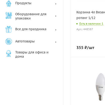
Продукты
Корзина 4л Вяза
Оборудование для
ротанг 1/12
упаковки
Есть в наличии: 1
Все для праздника
Арт.: 448587
Автотовары
355
₽
/шт
Товары для офиса и
дома