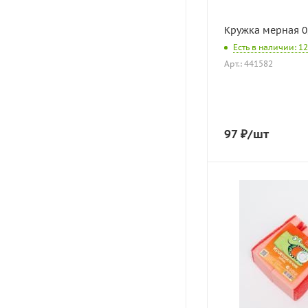
Кружка мерная 0,
Есть в наличии: 12
Арт.: 441582
97
₽
/шт