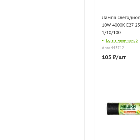
Лампа светодиод
10W 4000K Е27 2
1/10/100
Есть в наличии: 3
Арт.: 443712
105
₽
/шт