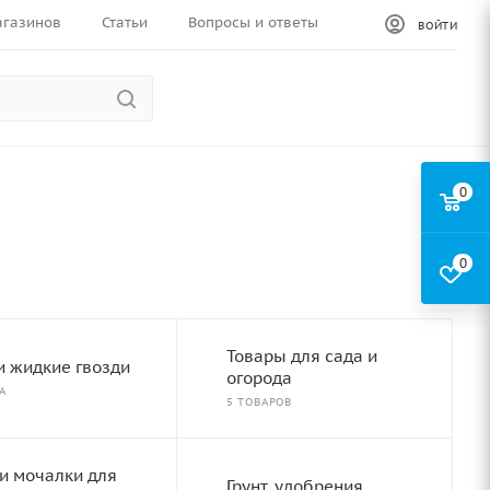
агазинов
Статьи
Вопросы и ответы
ВОЙТИ
0
0
Товары для сада и
и жидкие гвозди
огорода
А
5 ТОВАРОВ
 и мочалки для
Грунт, удобрения