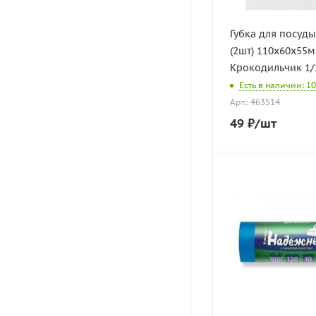
Губка для посуд
(2шт) 110х60х55
Крокодильчик 1/
Есть в наличии: 10
Арт.: 463514
49
₽
/шт