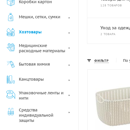
Коробки картон
128 ТОВАРОВ
Мешки, сетки, сумки
Уход за одеж
Хозтовары
2 ТОВАРА
Медицинские
расходные материалы
По 
ФИЛЬТР
Бытовая химия
Канцтовары
Упаковочные ленты и
нити
Средства
индивидуальной
защиты