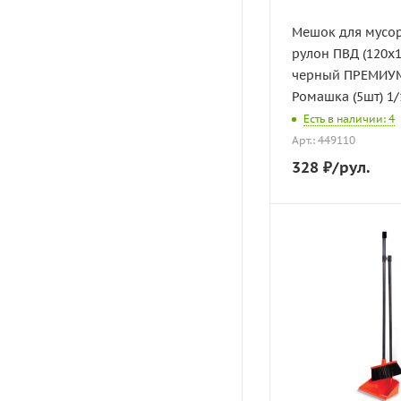
Мешок для мусор
рулон ПВД (120х1
черный ПРЕМИУМ
Ромашка (5шт) 1/
Есть в наличии: 4
Арт.: 449110
328
₽
/рул.