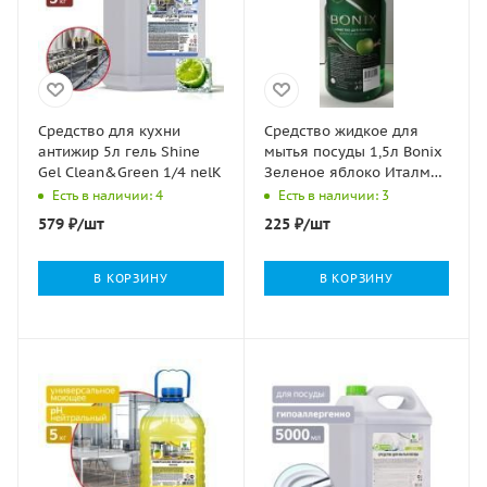
Средство для кухни
Средство жидкое для
антижир 5л гель Shine
мытья посуды 1,5л Bonix
Gel Clean&Green 1/4 nelK
Зеленое яблоко Италмас
1/12
Есть в наличии: 4
Есть в наличии: 3
579
₽
/шт
225
₽
/шт
В КОРЗИНУ
В КОРЗИНУ