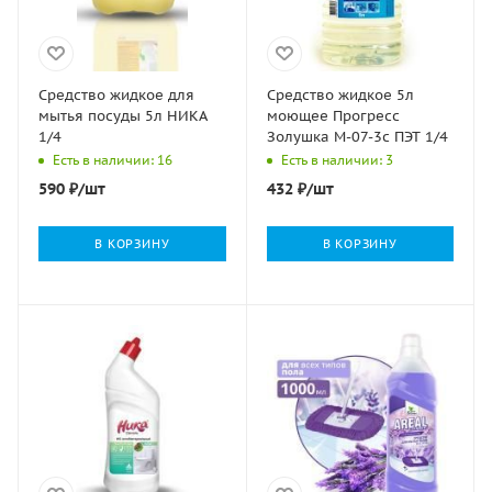
Средство жидкое для
Средство жидкое 5л
мытья посуды 5л НИКА
моющее Прогресс
1/4
Золушка М-07-3с ПЭТ 1/4
Есть в наличии: 16
Есть в наличии: 3
590
₽
/шт
432
₽
/шт
В КОРЗИНУ
В КОРЗИНУ