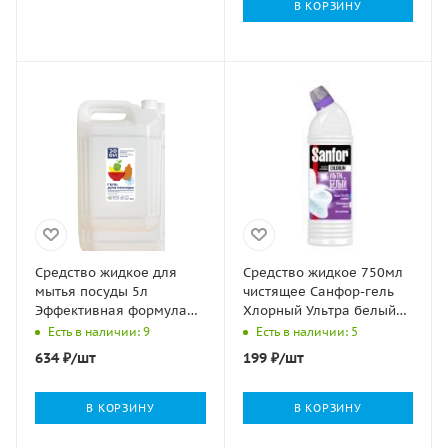
В КОРЗИНУ
Средство жидкое для
Средство жидкое 750мл
мытья посуды 5л
чистящее Санфор-гель
Эффективная формула
Хлорный Ультра белый
ЭФФИ (эксперт 1000) 1/4
1/15
Есть в наличии: 9
Есть в наличии: 5
634
₽
/шт
199
₽
/шт
В КОРЗИНУ
В КОРЗИНУ