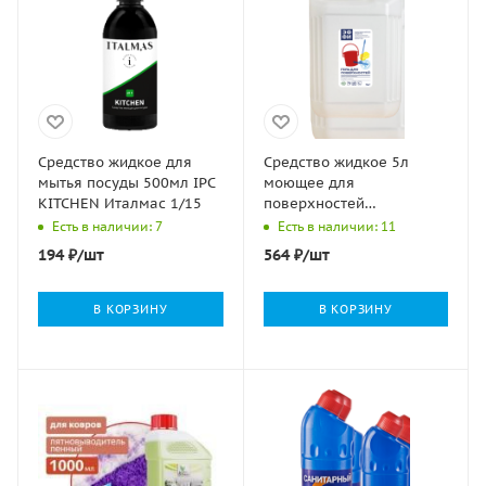
Средство жидкое для
Средство жидкое 5л
мытья посуды 500мл IPC
моющее для
KITCHEN Италмас 1/15
поверхностей
Эффективная формула
Есть в наличии: 7
Есть в наличии: 11
ЭФФИ 1/4
194
₽
/шт
564
₽
/шт
В КОРЗИНУ
В КОРЗИНУ