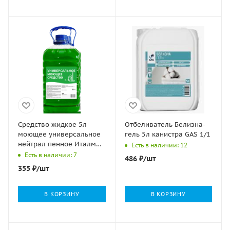
Средство жидкое 5л
Отбеливатель Белизна-
моющее универсальное
гель 5л канистра GAS 1/1
нейтрал пенное Италмас
Есть в наличии: 12
ПЭТ 1/4
Есть в наличии: 7
486
₽
/шт
355
₽
/шт
В КОРЗИНУ
В КОРЗИНУ