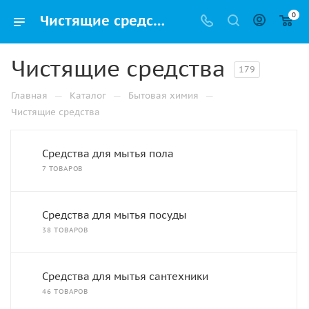
0
Чистящие средства купить оптом и в розницу в Набережных Челнах по низкой цене
Чистящие средства
179
—
—
—
Главная
Каталог
Бытовая химия
Чистящие средства
Средства для мытья пола
7 ТОВАРОВ
Средства для мытья посуды
38 ТОВАРОВ
Средства для мытья сантехники
46 ТОВАРОВ