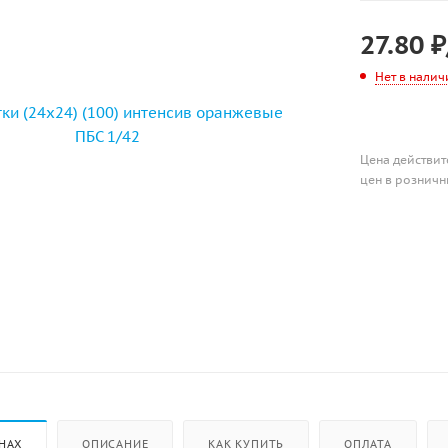
27.80
₽
Нет в налич
Цена действит
цен в розничн
НАХ
ОПИСАНИЕ
КАК КУПИТЬ
ОПЛАТА