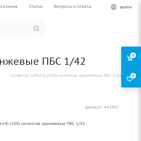
агазинов
Статьи
Вопросы и ответы
ВОЙТИ
0
анжевые ПБС 1/42
—
Салфетки (24х24) (100) интенсив оранжевые ПБС 1/42
0
Артикул:
443507
х24) (100) интенсив оранжевые ПБС 1/42