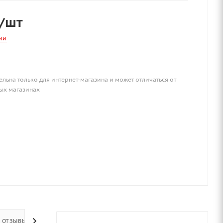
/шт
ии
ельна только для интернет-магазина и может отличаться от
ых магазинах
ОТЗЫВЫ