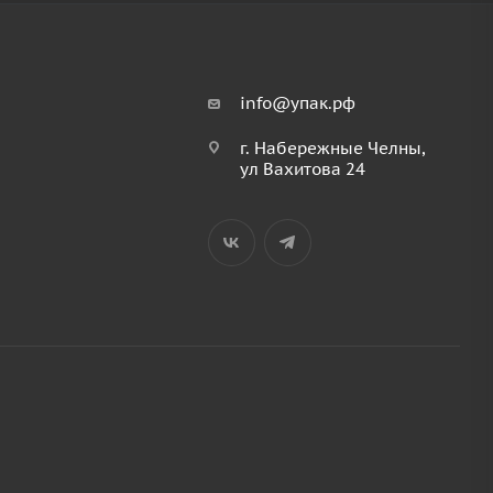
info@упак.рф
г. Набережные Челны,
ул Вахитова 24