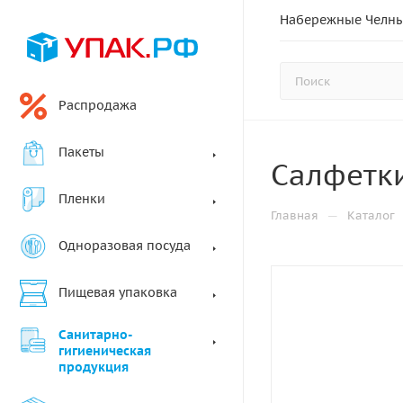
Набережные Челн
Распродажа
Пакеты
Салфетки
Пленки
—
Главная
Каталог
Одноразовая посуда
Пищевая упаковка
Санитарно-
гигиеническая
продукция