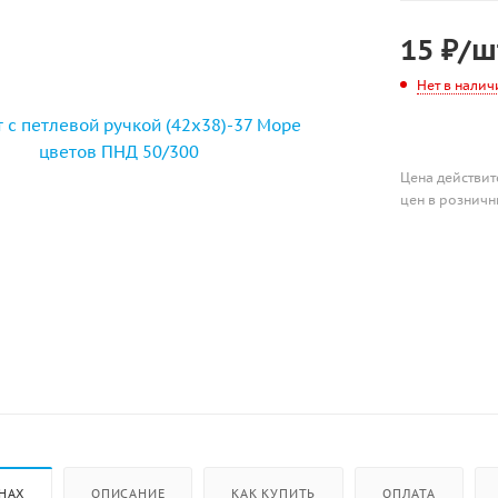
15
₽
/ш
Нет в налич
Цена действит
цен в розничн
НАХ
ОПИСАНИЕ
КАК КУПИТЬ
ОПЛАТА