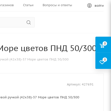
агазинов
Статьи
Вопросы и ответы
ВОЙТИ
0
 Море цветов ПНД 50/300
учкой (42х38)-37 Море цветов ПНД 50/300
0
Артикул:
427691
евой ручкой (42х38)-37 Море цветов ПНД 50/300