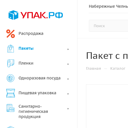
Набережные Челн
Распродажа
Пакеты
Пакет с 
Пленки
—
Главная
Каталог
Одноразовая посуда
Пищевая упаковка
Санитарно-
гигиеническая
продукция