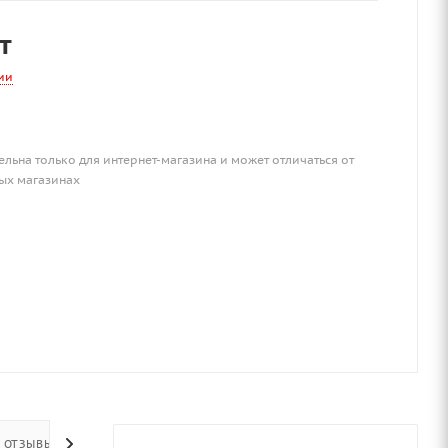
т
ии
ельна только для интернет-магазина и может отличаться от
ых магазинах
ОТЗЫВЫ