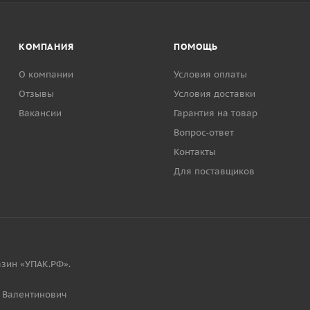
КОМПАНИЯ
ПОМОЩЬ
О компании
Условия оплаты
Отзывы
Условия доставки
Вакансии
Гарантия на товар
Вопрос-ответ
Контакты
Для поставщиков
зин «УПАК.РФ».
 Валентинович