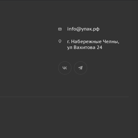
info@упак.рф
г. Набережные Челны,
ул Вахитова 24