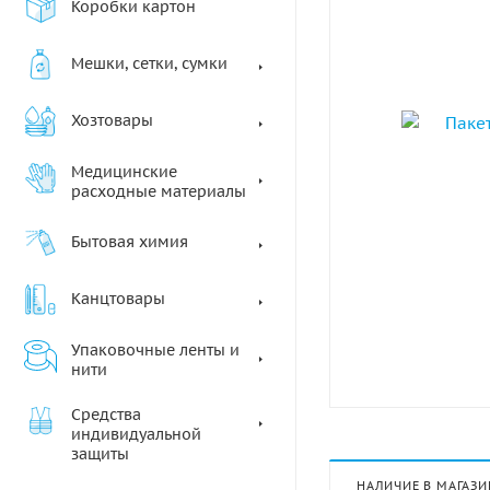
Коробки картон
Мешки, сетки, сумки
Хозтовары
Медицинские
расходные материалы
Бытовая химия
Канцтовары
Упаковочные ленты и
нити
Средства
индивидуальной
защиты
НАЛИЧИЕ В МАГАЗИ