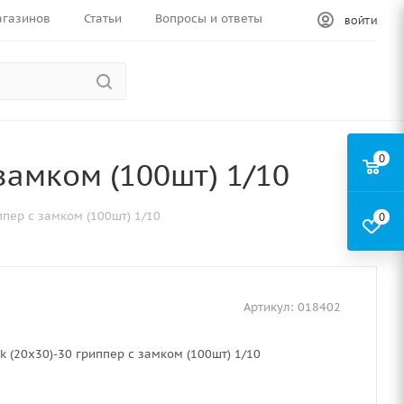
агазинов
Статьи
Вопросы и ответы
ВОЙТИ
0
 замком (100шт) 1/10
ппер с замком (100шт) 1/10
0
Артикул:
018402
ck (20х30)-30 гриппер с замком (100шт) 1/10