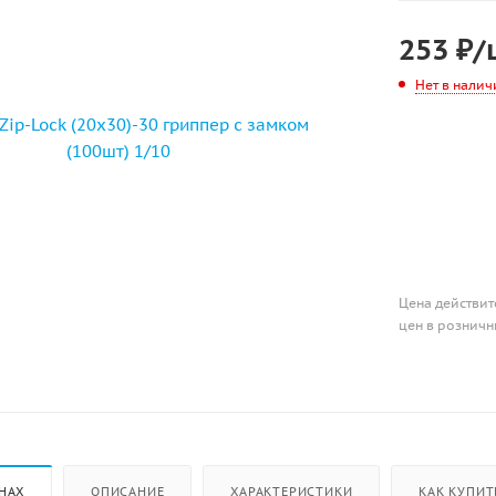
253
₽
/
Нет в налич
Цена действит
цен в розничн
НАХ
ОПИСАНИЕ
ХАРАКТЕРИСТИКИ
КАК КУПИТ