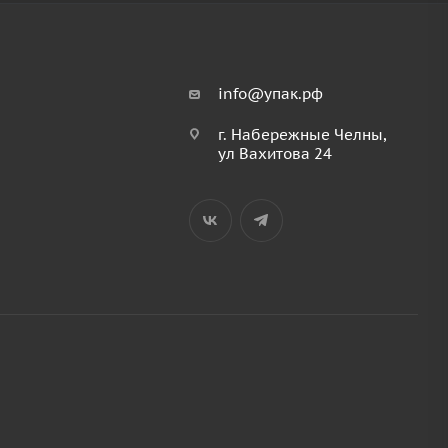
info@упак.рф
г. Набережные Челны,
ул Вахитова 24