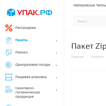
Набережные Челн
Распродажа
Пакеты
Пакет Zi
Пленки
—
Главная
Каталог
Одноразовая посуда
Пищевая упаковка
Санитарно-
гигиеническая
продукция