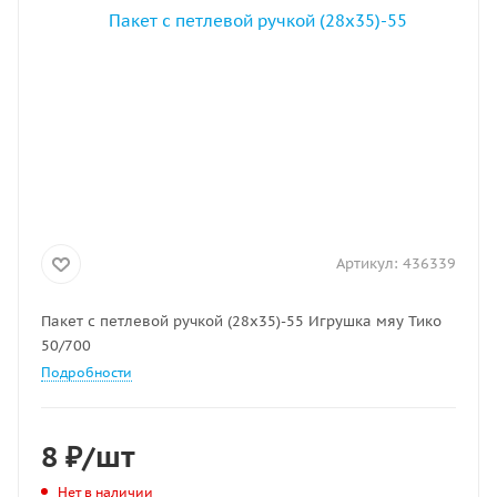
Артикул:
436339
Пакет с петлевой ручкой (28х35)-55 Игрушка мяу Тико
50/700
Подробности
8
₽
/шт
Нет в наличии