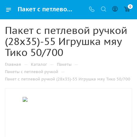
0
Пакет с петлевой ручкой (28х35)-55 Игрушка мяу Тико 50/700 купить в Набережных Челнах с доставкой оптом и в розницу
Пакет с петлевой ручкой
(28х35)-55 Игрушка мяу
Тико 50/700
—
—
—
Главная
Каталог
Пакеты
—
Пакеты с петлевой ручкой
Пакет с петлевой ручкой (28х35)-55 Игрушка мяу Тико 50/700