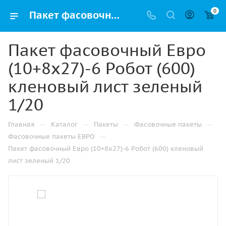
0
Пакет фасовочный Евро (10+8х27)-6 Робот (600) кленовый лист зеленый 1/20 купить в Набережных Челнах с доставкой оптом и в розницу
Пакет фасовочный Евро
(10+8х27)-6 Робот (600)
кленовый лист зеленый
1/20
—
—
—
—
Главная
Каталог
Пакеты
Фасовочные пакеты
—
Фасовочные пакеты ЕВРО
Пакет фасовочный Евро (10+8х27)-6 Робот (600) кленовый
лист зеленый 1/20