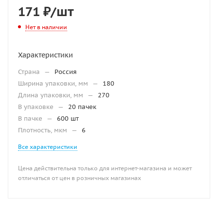
171
₽
/шт
Нет в наличии
Характеристики
Страна
—
Россия
Ширина упаковки, мм
—
180
Длина упаковки, мм
—
270
В упаковке
—
20 пачек
В пачке
—
600 шт
Плотность, мкм
—
6
Все характеристики
Цена действительна только для интернет-магазина и может
отличаться от цен в розничных магазинах