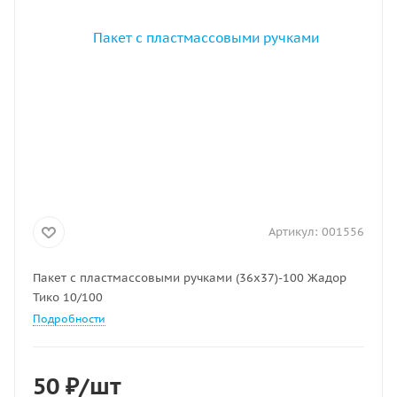
Артикул:
001556
Пакет с пластмассовыми ручками (36х37)-100 Жадор
Тико 10/100
Подробности
50
₽
/шт