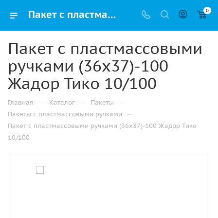
0
Пакет с пластмассовыми ручками (36х37)-100 Жадор Тико 10/100 купить в Набережных Челнах с доставкой оптом и в розницу
Пакет с пластмассовыми
ручками (36х37)-100
Жадор Тико 10/100
—
—
—
Главная
Каталог
Пакеты
—
Пакеты с пластмассовыми ручками
Пакет с пластмассовыми ручками (36х37)-100 Жадор Тико
10/100