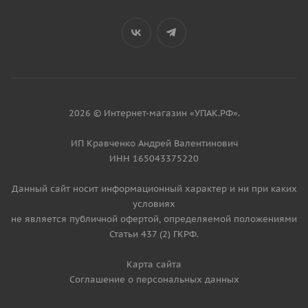
2026 © Интернет-магазин «УПАК.РФ».
ИП Кравченко Андрей Валентинович
ИНН 165043375220
Данный сайт носит информационный характер и ни при каких
условиях
не является публичной офертой, определяемой положениями
Статьи 437 (2) ГКРФ.
Карта сайта
Соглашение о персональных данных