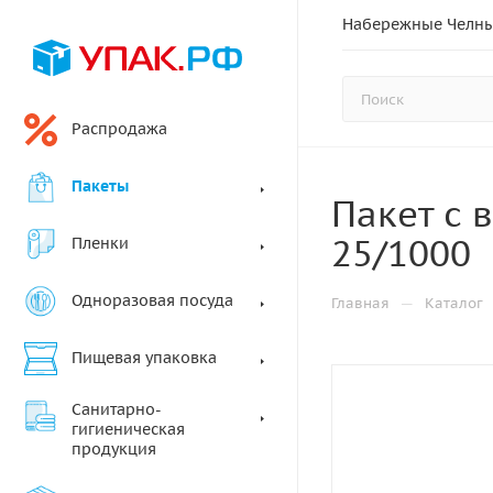
Набережные Челн
Распродажа
Пакеты
Пакет с 
25/1000
Пленки
Одноразовая посуда
—
Главная
Каталог
Пищевая упаковка
Санитарно-
гигиеническая
продукция