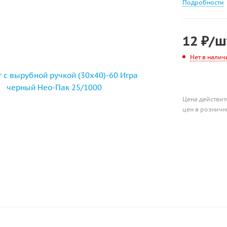
Подробности
12
₽
/ш
Нет в налич
Цена действит
цен в розничн