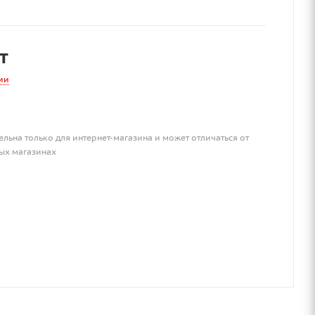
т
ии
ельна только для интернет-магазина и может отличаться от
ых магазинах