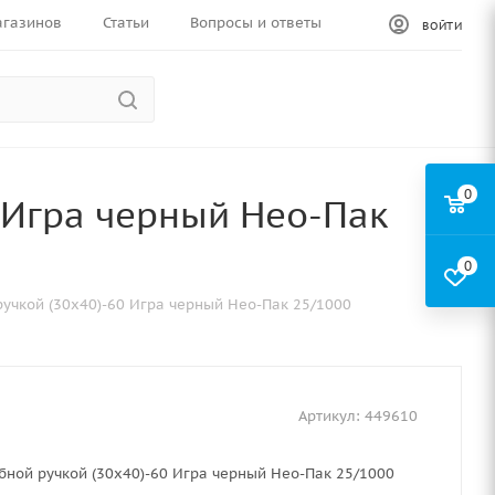
агазинов
Статьи
Вопросы и ответы
ВОЙТИ
0
0 Игра черный Нео-Пак
0
ручкой (30х40)-60 Игра черный Нео-Пак 25/1000
Артикул:
449610
бной ручкой (30х40)-60 Игра черный Нео-Пак 25/1000