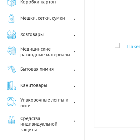
Коробки картон
Мешки, сетки, сумки
Хозтовары
Медицинские
расходные материалы
Бытовая химия
Канцтовары
Упаковочные ленты и
нити
Средства
индивидуальной
защиты