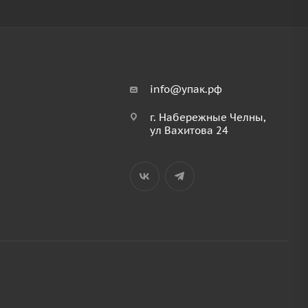
info@упак.рф
г. Набережные Челны,
ул Вахитова 24