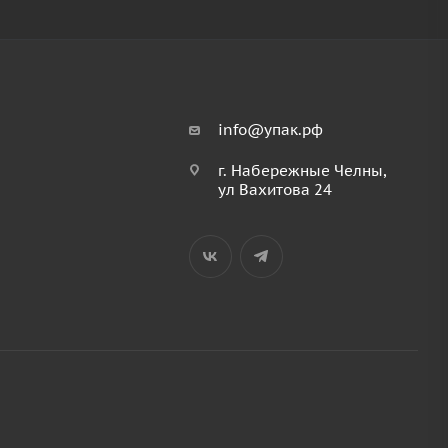
info@упак.рф
г. Набережные Челны,
ул Вахитова 24