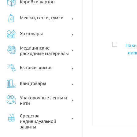
Коробки картон
Мешки, сетки, сумки
Хозтовары
Медицинские
расходные материалы
Бытовая химия
Канцтовары
Упаковочные ленты и
нити
Средства
индивидуальной
защиты