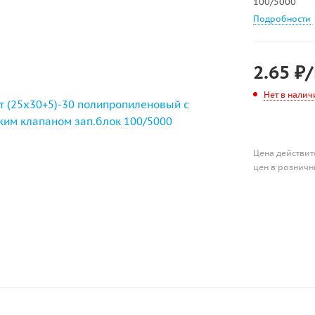
100/5000
Подробности
2.65
₽
Нет в налич
Цена действит
цен в розничн