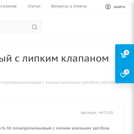
агазинов
Статьи
Вопросы и ответы
ВОЙТИ
0
вый с липким клапаном
0
30 полипропиленовый с липким клапаном зап.блок 100/5000
Артикул:
447110
+5)-30 полипропиленовый с липким клапаном зап.блок