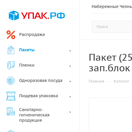
Набережные Челн
Распродажа
Пакеты
Пакет (2
зап.блок
Пленки
Одноразовая посуда
—
Главная
Каталог
Пищевая упаковка
Санитарно-
гигиеническая
продукция