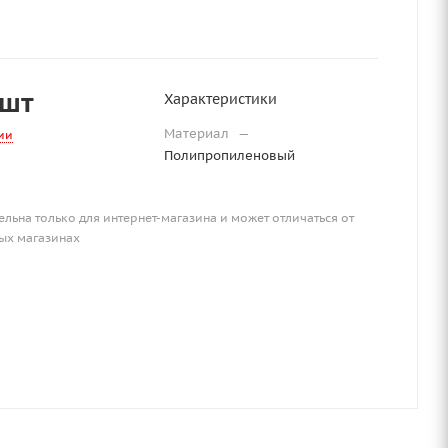
/шт
Характеристики
Материал
—
ии
Полипропиленовый
ельна только для интернет-магазина и может отличаться от
ых магазинах