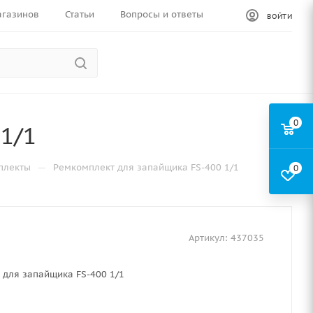
агазинов
Статьи
Вопросы и ответы
ВОЙТИ
0
1/1
—
плекты
Ремкомплект для запайщика FS-400 1/1
0
Артикул:
437035
 для запайщика FS-400 1/1