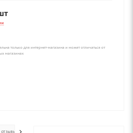
шт
ии
ельна только для интернет-магазина и может отличаться от
ых магазинах
ОТЗЫВЫ