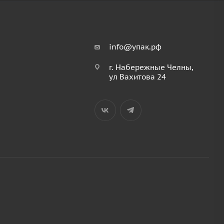
info@упак.рф
г. Набережные Челны,
ул Вахитова 24