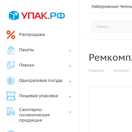
Набережные Челн
Распродажа
Пакеты
Ремкомпл
Пленки
—
Главная
Каталог
Одноразовая посуда
Пищевая упаковка
Санитарно-
гигиеническая
продукция