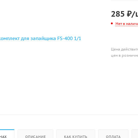
285
₽
/
Нет в налич
Цена действит
цен в розничн
НАХ
ОПИСАНИЕ
КАК КУПИТЬ
ОПЛАТА