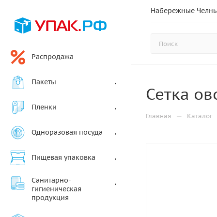
Набережные Челн
Распродажа
Пакеты
Сетка ов
Пленки
—
Главная
Каталог
Одноразовая посуда
Пищевая упаковка
Санитарно-
гигиеническая
продукция