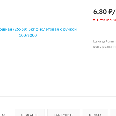
6.80
₽
Нет в налич
Цена действит
цен в розничн
НАХ
ОПИСАНИЕ
КАК КУПИТЬ
ОПЛАТА