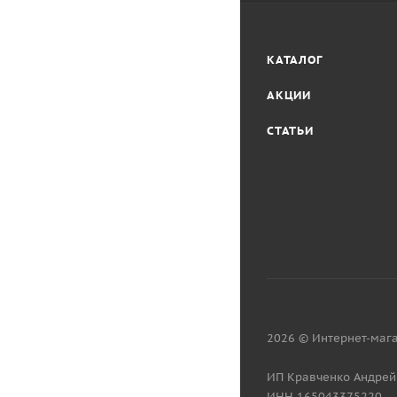
КАТАЛОГ
АКЦИИ
СТАТЬИ
2026 © Интернет-мага
ИП Кравченко Андрей
ИНН 165043375220