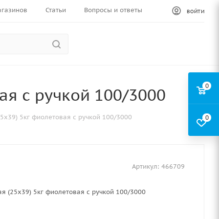
агазинов
Статьи
Вопросы и ответы
ВОЙТИ
0
ая с ручкой 100/3000
5х39) 5кг фиолетовая с ручкой 100/3000
0
Артикул:
466709
я (25х39) 5кг фиолетовая с ручкой 100/3000