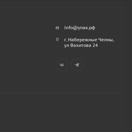
info@упак.рф
г. Набережные Челны,
ул Вахитова 24