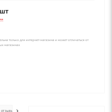
/шт
ии
ельна только для интернет-магазина и может отличаться от
ых магазинах
ОТЗЫВЫ