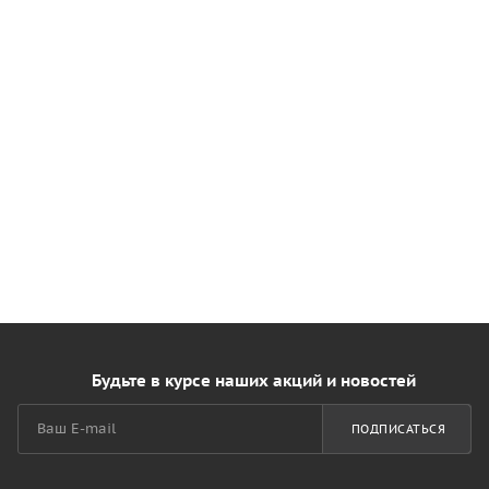
Будьте в курсе наших акций и новостей
ПОДПИСАТЬСЯ