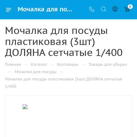
0
Мочалка для посуды пластиковая (3шт) ДОЛЯНА сетчатые 1/400 купить в Набережных Челнах с доставкой оптом и в розницу
Мочалка для посуды
пластиковая (3шт)
ДОЛЯНА сетчатые 1/400
—
—
—
Главная
Каталог
Хозтовары
Товары для уборки
—
—
Мочалки для посуды
Мочалка для посуды пластиковая (3шт) ДОЛЯНА сетчатые
1/400