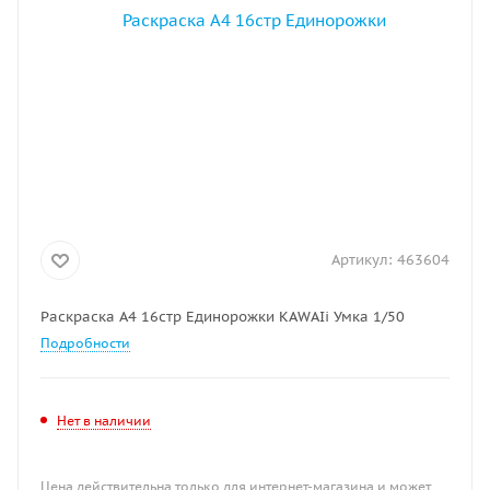
Артикул:
463604
Раскраска A4 16стр Единорожки KAWAIi Умка 1/50
Подробности
Нет в наличии
Цена действительна только для интернет-магазина и может