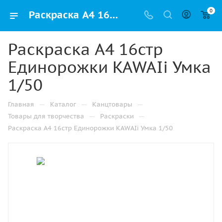
0
Раскраска A4 16стр Единорожки KAWAIi Умка 1/50 купить оптом и в розницу в Набережных Челнах
Раскраска A4 16стр
Единорожки KAWAIi Умка
1/50
—
—
—
Главная
Каталог
Канцтовары
—
—
Товары для творчества
Раскраски
Раскраска A4 16стр Единорожки KAWAIi Умка 1/50