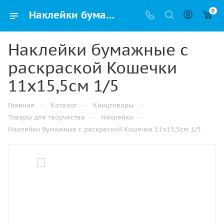
0
Наклейки бумажные с раскраской Кошечки 11х15,5см 1/5 купить оптом и в розницу в Набережных Челнах
Наклейки бумажные с
раскраской Кошечки
11х15,5см 1/5
—
—
—
Главная
Каталог
Канцтовары
—
—
Товары для творчества
Наклейки
Наклейки бумажные с раскраской Кошечки 11х15,5см 1/5