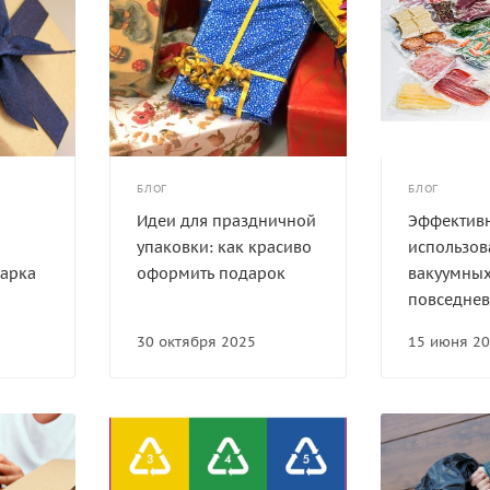
БЛОГ
БЛОГ
Идеи для праздничной
Эффектив
упаковки: как красиво
использов
дарка
оформить подарок
вакуумных
повседне
30 октября 2025
15 июня 2