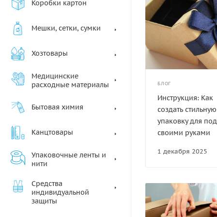
Коробки картон
Мешки, сетки, сумки
Хозтовары
Медицинские
расходные материалы
БЛОГ
Инструкция: Как
Бытовая химия
создать стильную
упаковку для по
Канцтовары
своими руками
1 декабря 2025
Упаковочные ленты и
нити
Средства
индивидуальной
защиты