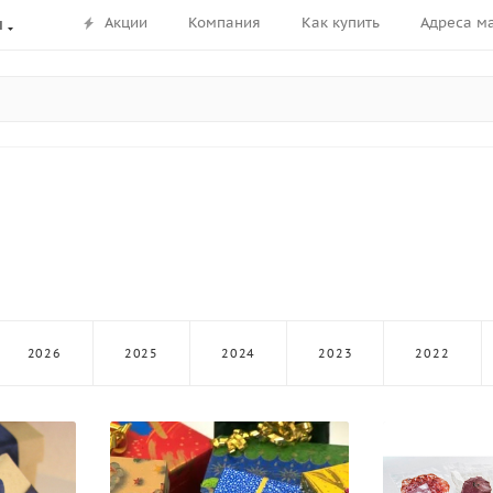
Акции
Компания
Как купить
Адреса м
ы
2026
2025
2024
2023
2022