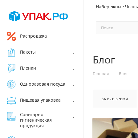
Набережные Челн
Распродажа
Пакеты
Блог
Пленки
—
Главная
Блог
Одноразовая посуда
ЗА ВСЕ ВРЕМЯ
Пищевая упаковка
Санитарно-
гигиеническая
продукция