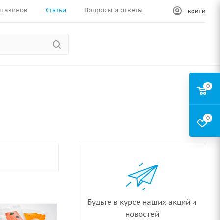
агазинов
Статьи
Вопросы и ответы
ВОЙТИ
0
0
Будьте в курсе наших акций и
новостей