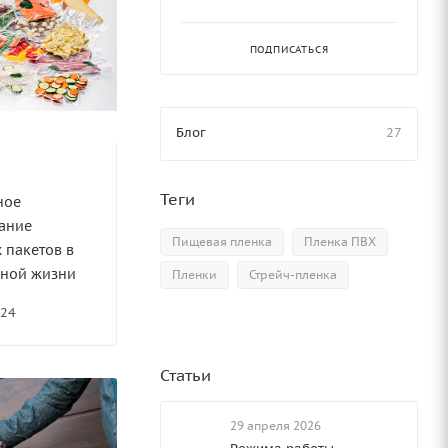
ПОДПИСАТЬСЯ
Блог
27
Теги
ное
ание
Пищевая пленка
Пленка ПВХ
 пакетов в
вной жизни
Пленки
Стрейч-пленка
024
Статьи
29 апреля 2026