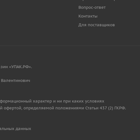
Вопрос-ответ
Контакты
Для поставщиков
зин «УПАК.РФ».
 Валентинович
нформационный характер и ни при каких условиях
й офертой, определяемой положениями Статьи 437 (2) ГКРФ.
альных данных