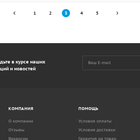
1
2
3
4
5
дьте в курсе наших
ций и новостей
КОМПАНИЯ
ПОМОЩЬ
О компании
Условия оплаты
Отзывы
Условия доставки
Вакансии
Гарантия на товар