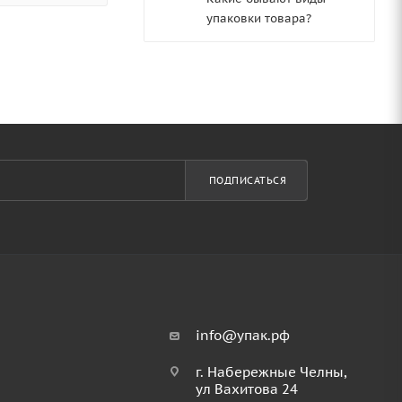
упаковки товара?
ПОДПИСАТЬСЯ
info@упак.рф
г. Набережные Челны,
ул Вахитова 24