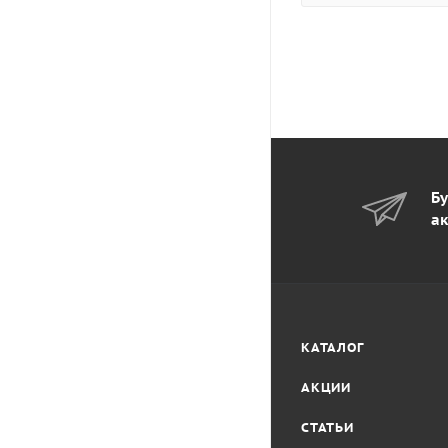
Бу
ак
КАТАЛОГ
АКЦИИ
СТАТЬИ